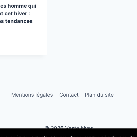
tes homme qui
 cet hiver :
es tendances
Mentions légales
Contact
Plan du site
© 2026 Veste hiver