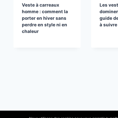
Veste à carreaux
Les ves
homme : comment la
dominent
porter en hiver sans
guide d
perdre en style ni en
à suivre
chaleur