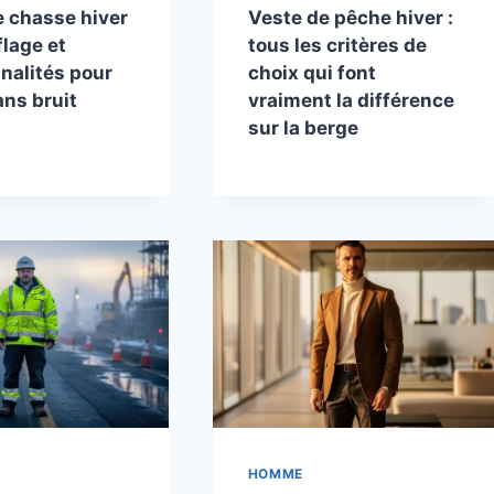
e chasse hiver
Veste de pêche hiver :
lage et
tous les critères de
nalités pour
choix qui font
ans bruit
vraiment la différence
sur la berge
HOMME