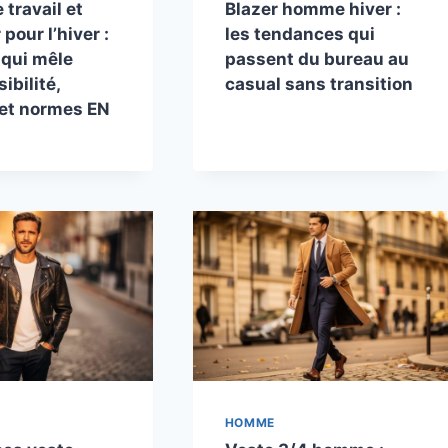
 travail et
Blazer homme hiver :
pour l’hiver :
les tendances qui
 qui mêle
passent du bureau au
ibilité,
casual sans transition
 et normes EN
HOMME