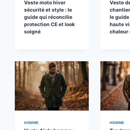
Veste moto hiver
Veste de
sécurité et style : le
chantier 
guide qui réconcilie
le guide
protection CE et look
haute vis
soigné
chaleur
HOMME
HOMME