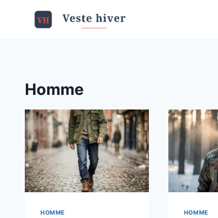
Aller
au
contenu
Homme
HOMME
HOMME