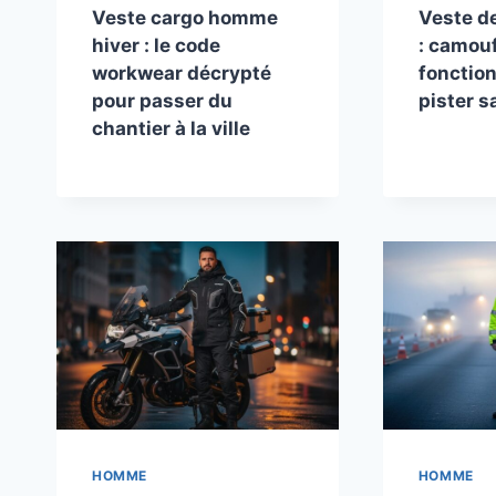
Veste cargo homme
Veste d
hiver : le code
: camouf
workwear décrypté
fonction
pour passer du
pister s
chantier à la ville
HOMME
HOMME