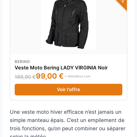
BERING
Veste Moto Bering LADY VIRGINIA Noir
99,00 €
169,90 €
Motoblouz.com
Voir l'offre
Une veste moto hiver efficace n’est jamais un
simple manteau épais. C’est un empilement de
trois fonctions, qu’on peut combiner ou séparer
selon la météo.