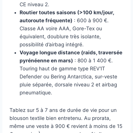
CE niveau 2.
Routier toutes saisons (>100 km/jour,
autoroute fréquente)
: 600 à 900 €.
Classe AA voire AAA, Gore-Tex ou
équivalent, doublure très isolante,
possibilité d’airbag intégré.
Voyage longue distance (raids, traversée
pyrénéenne en mars)
: 800 à 1 400 €.
Touring haut de gamme type REV’IT
Defender ou Bering Antarctica, sur-veste
pluie séparée, dorsale niveau 2 et airbag
pneumatique.
Tablez sur 5 à 7 ans de durée de vie pour un
blouson textile bien entretenu. Au prorata,
même une veste à 900 € revient à moins de 15