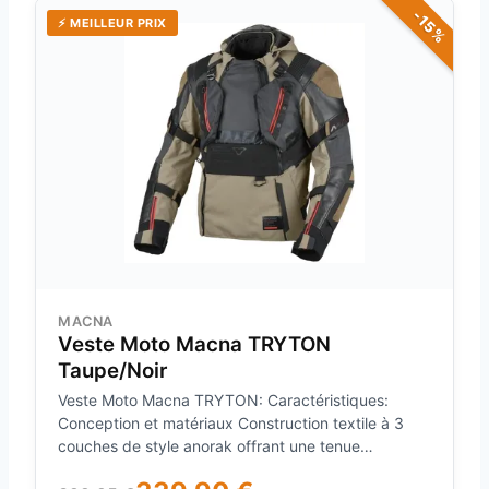
-15%
⚡ MEILLEUR PRIX
MACNA
Veste Moto Macna TRYTON
Taupe/Noir
Veste Moto Macna TRYTON: Caractéristiques:
Conception et matériaux Construction textile à 3
couches de style anorak offrant une tenue
structurée adaptée au roulage Doublure thermique