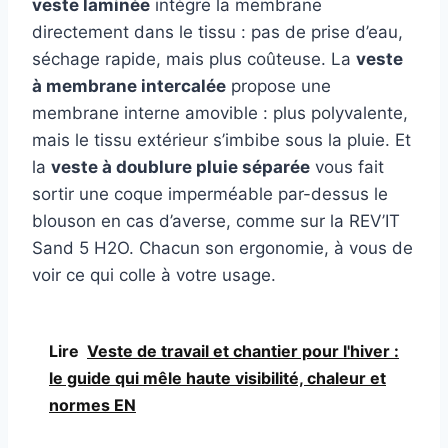
veste laminée
intègre la membrane
directement dans le tissu : pas de prise d’eau,
séchage rapide, mais plus coûteuse. La
veste
à membrane intercalée
propose une
membrane interne amovible : plus polyvalente,
mais le tissu extérieur s’imbibe sous la pluie. Et
la
veste à doublure pluie séparée
vous fait
sortir une coque imperméable par-dessus le
blouson en cas d’averse, comme sur la REV’IT
Sand 5 H2O. Chacun son ergonomie, à vous de
voir ce qui colle à votre usage.
Lire
Veste de travail et chantier pour l'hiver :
le guide qui mêle haute visibilité, chaleur et
normes EN