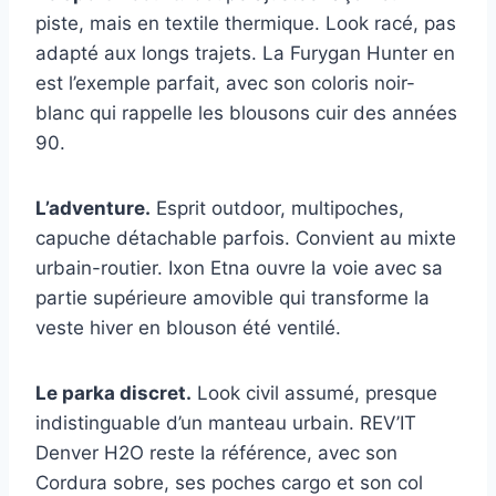
piste, mais en textile thermique. Look racé, pas
adapté aux longs trajets. La Furygan Hunter en
est l’exemple parfait, avec son coloris noir-
blanc qui rappelle les blousons cuir des années
90.
L’adventure.
Esprit outdoor, multipoches,
capuche détachable parfois. Convient au mixte
urbain-routier. Ixon Etna ouvre la voie avec sa
partie supérieure amovible qui transforme la
veste hiver en blouson été ventilé.
Le parka discret.
Look civil assumé, presque
indistinguable d’un manteau urbain. REV’IT
Denver H2O reste la référence, avec son
Cordura sobre, ses poches cargo et son col