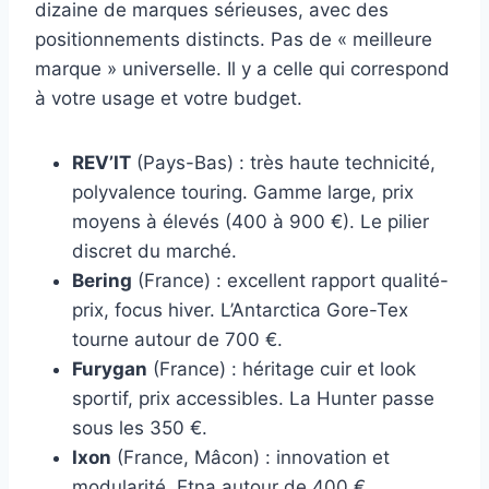
dizaine de marques sérieuses, avec des
positionnements distincts. Pas de « meilleure
marque » universelle. Il y a celle qui correspond
à votre usage et votre budget.
REV’IT
(Pays-Bas) : très haute technicité,
polyvalence touring. Gamme large, prix
moyens à élevés (400 à 900 €). Le pilier
discret du marché.
Bering
(France) : excellent rapport qualité-
prix, focus hiver. L’Antarctica Gore-Tex
tourne autour de 700 €.
Furygan
(France) : héritage cuir et look
sportif, prix accessibles. La Hunter passe
sous les 350 €.
Ixon
(France, Mâcon) : innovation et
modularité. Etna autour de 400 €.