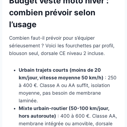
Budget veste moto hiver :
combien prévoir selon
l’usage
Combien faut-il prévoir pour s’équiper
sérieusement ? Voici les fourchettes par profil,
blouson seul, dorsale CE niveau 2 incluse.
Urbain trajets courts (moins de 20
km/jour, vitesse moyenne 50 km/h)
: 250
à 400 €. Classe A ou AA suffit, isolation
moyenne, pas besoin de membrane
laminée.
Mixte urbain-routier (50-100 km/jour,
hors autoroute)
: 400 à 600 €. Classe AA,
membrane intégrée ou amovible, dorsale