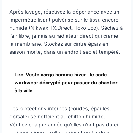
Après lavage, réactivez la déperlance avec un
imperméabilisant pulvérisé sur le tissu encore
humide (Nikwax TX.Direct, Toko Eco). Séchez à
l’air libre, jamais au radiateur direct qui crame
la membrane. Stockez sur cintre épais en
saison morte, dans un endroit sec et tempéré.
Lire
Veste cargo homme hiver : le code
workwear décrypté pour passer du chantier
à la ville
Les protections internes (coudes, épaules,
dorsale) se nettoient au chiffon humide.
Vérifiez chaque année qu’elles n’ont pas durci
ou jauni, signe qu’elles arrivent en fin de vie.