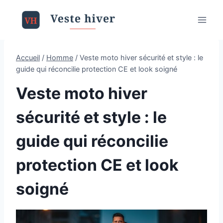
Aller
au
contenu
Accueil
/
Homme
/
Veste moto hiver sécurité et style : le
guide qui réconcilie protection CE et look soigné
Veste moto hiver
sécurité et style : le
guide qui réconcilie
protection CE et look
soigné