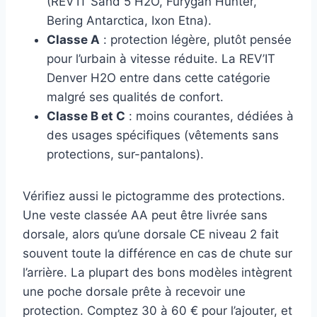
(REV’IT Sand 5 H2O, Furygan Hunter,
Bering Antarctica, Ixon Etna).
Classe A
: protection légère, plutôt pensée
pour l’urbain à vitesse réduite. La REV’IT
Denver H2O entre dans cette catégorie
malgré ses qualités de confort.
Classe B et C
: moins courantes, dédiées à
des usages spécifiques (vêtements sans
protections, sur-pantalons).
Vérifiez aussi le pictogramme des protections.
Une veste classée AA peut être livrée sans
dorsale, alors qu’une dorsale CE niveau 2 fait
souvent toute la différence en cas de chute sur
l’arrière. La plupart des bons modèles intègrent
une poche dorsale prête à recevoir une
protection. Comptez 30 à 60 € pour l’ajouter, et