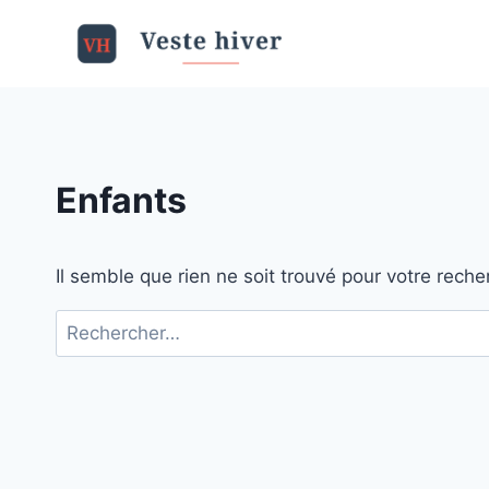
Aller
au
contenu
Enfants
Il semble que rien ne soit trouvé pour votre reche
Rechercher :