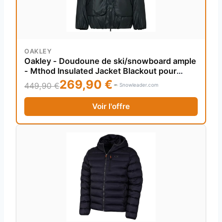
OAKLEY
Oakley - Doudoune de ski/snowboard ample
- Mthod Insulated Jacket Blackout pour
Homme en Nylon - Taille L - Noir
269,90 €
449,90 €
Snowleader.com
Voir l'offre