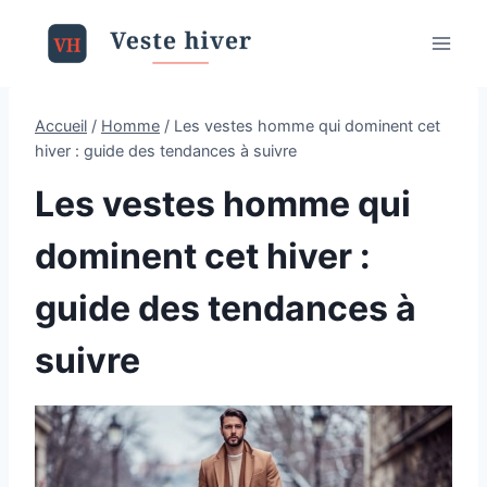
Aller
au
contenu
Accueil
/
Homme
/
Les vestes homme qui dominent cet
hiver : guide des tendances à suivre
Les vestes homme qui
dominent cet hiver :
guide des tendances à
suivre