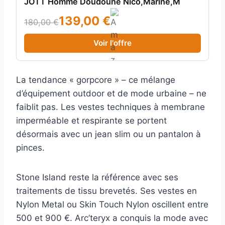
JOTT Homme Doudoune Nico,Marine,M
139,00 €
180,00 €
Voir l'offre
La tendance « gorpcore » – ce mélange
d’équipement outdoor et de mode urbaine – ne
faiblit pas. Les vestes techniques à membrane
imperméable et respirante se portent
désormais avec un jean slim ou un pantalon à
pinces.
Stone Island reste la référence avec ses
traitements de tissu brevetés. Ses vestes en
Nylon Metal ou Skin Touch Nylon oscillent entre
500 et 900 €. Arc’teryx a conquis la mode avec