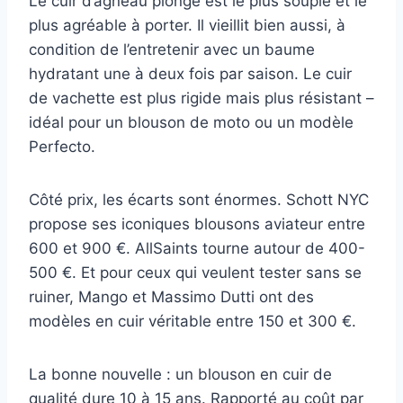
Le cuir d’agneau plongé est le plus souple et le
plus agréable à porter. Il vieillit bien aussi, à
condition de l’entretenir avec un baume
hydratant une à deux fois par saison. Le cuir
de vachette est plus rigide mais plus résistant –
idéal pour un blouson de moto ou un modèle
Perfecto.
Côté prix, les écarts sont énormes. Schott NYC
propose ses iconiques blousons aviateur entre
600 et 900 €. AllSaints tourne autour de 400-
500 €. Et pour ceux qui veulent tester sans se
ruiner, Mango et Massimo Dutti ont des
modèles en cuir véritable entre 150 et 300 €.
La bonne nouvelle : un blouson en cuir de
qualité dure 10 à 15 ans. Rapporté au coût par