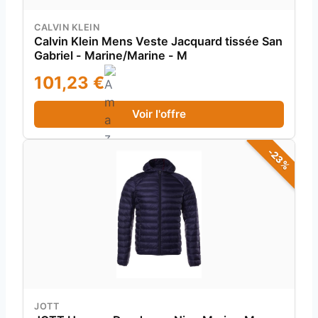
CALVIN KLEIN
Calvin Klein Mens Veste Jacquard tissée San
Gabriel - Marine/Marine - M
101,23 €
Voir l'offre
-23%
JOTT