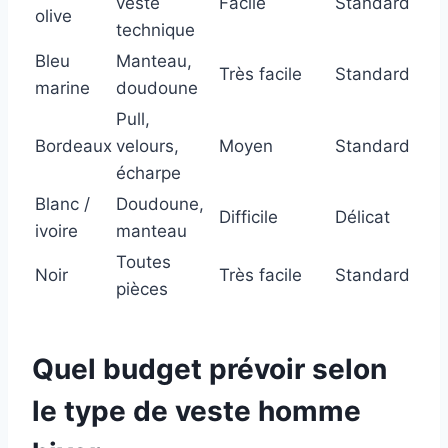
veste
Facile
Standard
olive
technique
Bleu
Manteau,
Très facile
Standard
marine
doudoune
Pull,
Bordeaux
velours,
Moyen
Standard
écharpe
Blanc /
Doudoune,
Difficile
Délicat
ivoire
manteau
Toutes
Noir
Très facile
Standard
pièces
Quel budget prévoir selon
le type de veste homme