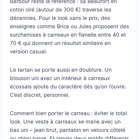
Barbour reste la référence : sa Beaufort en
coton ciré (autour de 300 €) traverse les
décennies. Pour le look sans le prix, des
enseignes comme Brice ou Jules proposent des
surchemises à carreaux en flanelle entre 40 et
70 € qui donnent un résultat similaire en
version casual.
Le tartan se porte aussi en doublure. Un
blouson uni avec un intérieur à carreaux
écossais ajoute du caractère dès qu’on l’ouvre.
C’est discret, personnel.
Comment bien porter le carreau : éviter le total
look. Une veste à carreaux se marie avec un
bas uni – jean brut, pantalon en velours côtelé
ou chino beige. Et jamais deux motifs différents