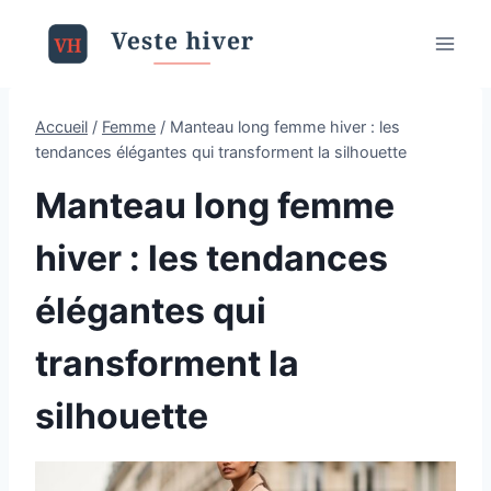
Aller
au
contenu
Accueil
/
Femme
/
Manteau long femme hiver : les
tendances élégantes qui transforment la silhouette
Manteau long femme
hiver : les tendances
élégantes qui
transforment la
silhouette