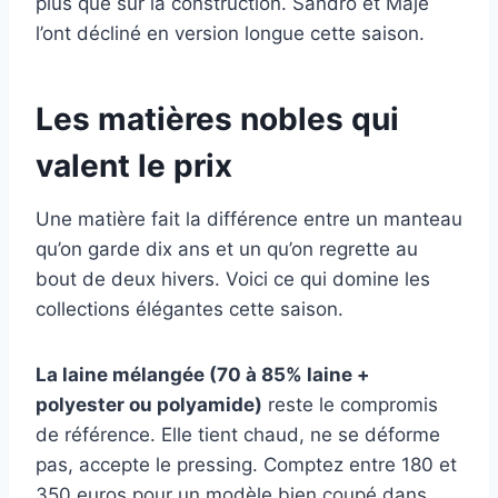
plus que sur la construction. Sandro et Maje
l’ont décliné en version longue cette saison.
Les matières nobles qui
valent le prix
Une matière fait la différence entre un manteau
qu’on garde dix ans et un qu’on regrette au
bout de deux hivers. Voici ce qui domine les
collections élégantes cette saison.
La laine mélangée (70 à 85% laine +
polyester ou polyamide)
reste le compromis
de référence. Elle tient chaud, ne se déforme
pas, accepte le pressing. Comptez entre 180 et
350 euros pour un modèle bien coupé dans