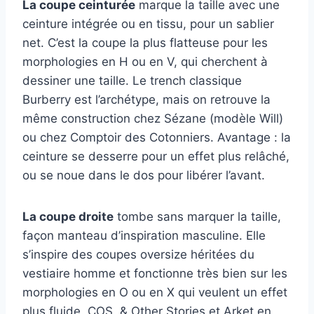
La coupe ceinturée
marque la taille avec une
ceinture intégrée ou en tissu, pour un sablier
net. C’est la coupe la plus flatteuse pour les
morphologies en H ou en V, qui cherchent à
dessiner une taille. Le trench classique
Burberry est l’archétype, mais on retrouve la
même construction chez Sézane (modèle Will)
ou chez Comptoir des Cotonniers. Avantage : la
ceinture se desserre pour un effet plus relâché,
ou se noue dans le dos pour libérer l’avant.
La coupe droite
tombe sans marquer la taille,
façon manteau d’inspiration masculine. Elle
s’inspire des coupes oversize héritées du
vestiaire homme et fonctionne très bien sur les
morphologies en O ou en X qui veulent un effet
plus fluide. COS, & Other Stories et Arket en