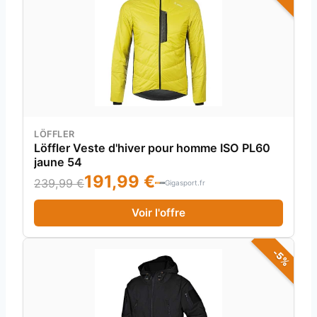
LÖFFLER
Löffler Veste d'hiver pour homme ISO PL60
jaune 54
191,99 €
239,99 €
Gigasport.fr
Voir l'offre
-5%