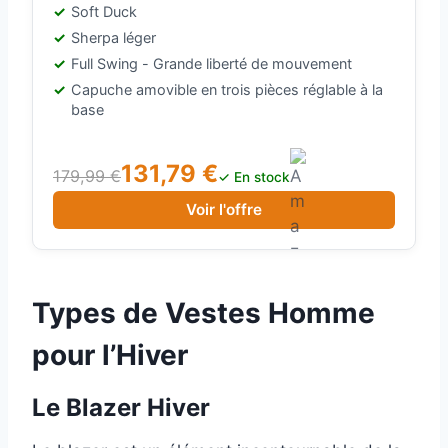
Marron (Carhartt Brown), L
Soft Duck
Sherpa léger
Full Swing - Grande liberté de mouvement
Capuche amovible en trois pièces réglable à la
base
131,79 €
179,99 €
✓ En stock
Voir l'offre
Types de Vestes Homme
pour l’Hiver
Le Blazer Hiver