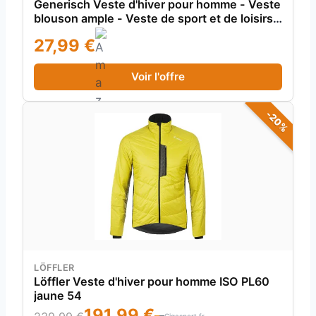
Generisch Veste d'hiver pour homme - Veste
blouson ample - Veste de sport et de loisirs
pour homme, Noir , L
27,99 €
Voir l'offre
-20%
LÖFFLER
Löffler Veste d'hiver pour homme ISO PL60
jaune 54
191,99 €
Gigasport.fr