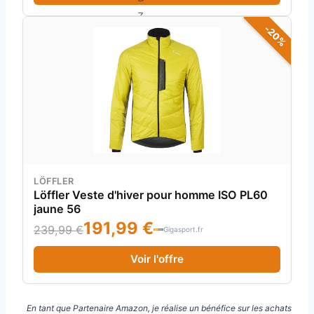
-20%
LÖFFLER
Löffler Veste d'hiver pour homme ISO PL60
jaune 56
191,99 €
239,99 €
Gigasport.fr
Voir l'offre
En tant que Partenaire Amazon, je réalise un bénéfice sur les achats